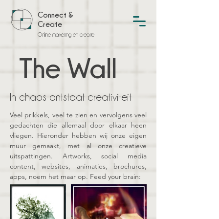
Connect &
Create
Online marketing en creatie
The Wall
In chaos ontstaat creativiteit
Veel prikkels, veel te zien en vervolgens veel
gedachten die allemaal door elkaar heen
vliegen. Hieronder hebben wij onze eigen
muur gemaakt, met al onze creatieve
uitspattingen. Artworks, social media
content, websites, animaties, brochures,
apps, noem het maar op. Feed your brain: