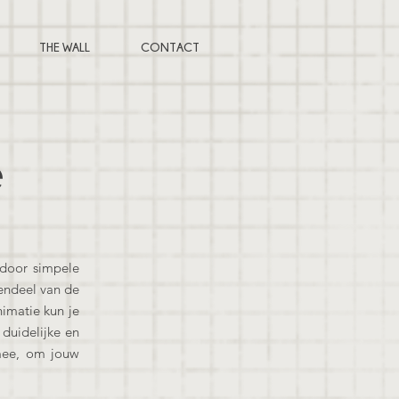
THE WALL
CONTACT
e
 door simpele
endeel van de
imatie kun je
duidelijke en
 mee, om jouw