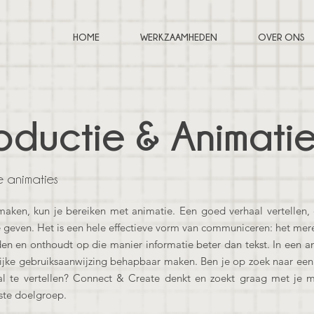
HOME
WERKZAAMHEDEN
OVER ONS
oductie & Animati
e animaties
maken, kun je bereiken met animatie. Een goed verhaal vertellen,
geven. Het is een hele effectieve vorm van communiceren: het mer
en en onthoudt op die manier informatie beter dan tekst. In een an
lijke gebruiksaanwijzing behapbaar maken. Ben je op zoek naar een 
al te vertellen? Connect & Create denkt en zoekt graag met je
ste doelgroep.