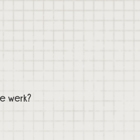
te werk?