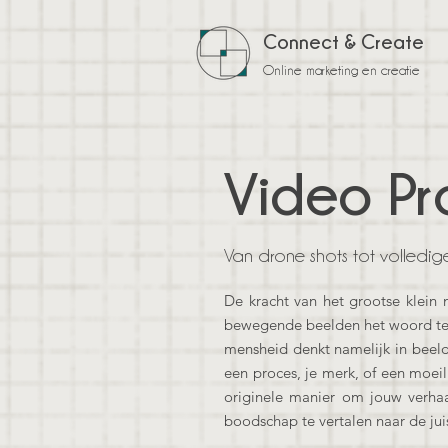
Connect & Create
Online marketing en creatie
Video Pr
Van drone shots tot volledig
De kracht van het grootse klein 
bewegende beelden het woord te 
mensheid denkt namelijk in beeld
een proces, je merk, of een moei
originele manier om jouw verha
boodschap te vertalen naar de jui