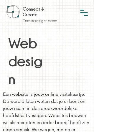
Connect &
Create
Online marketing en creatie
Web
desig
n
Een website is jouw online visitekaartje.
De wereld laten weten dat je er bent en
jouw naam in de spreekwoordelijke
hoofdstraat vestigen. Websites bouwen
wij als recepten en ieder bedrijf heeft zijn
eigen smaak. We wegen, meten en